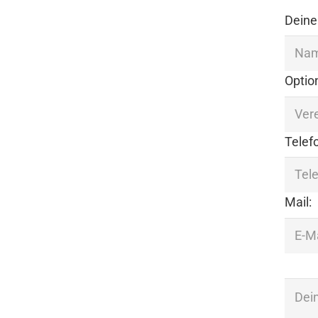
Deine
Option
Tele
Mail: