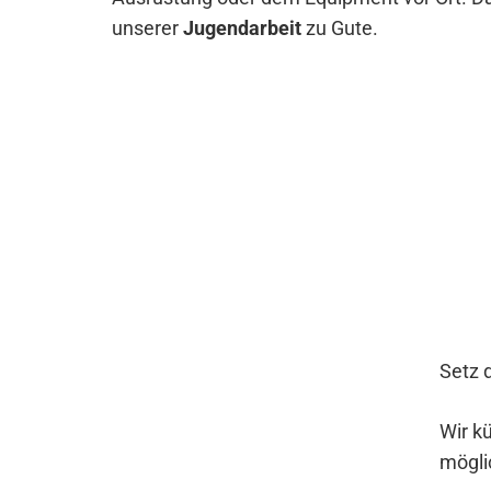
unserer
Jugendarbeit
zu Gute.
Setz 
Wir k
möglic