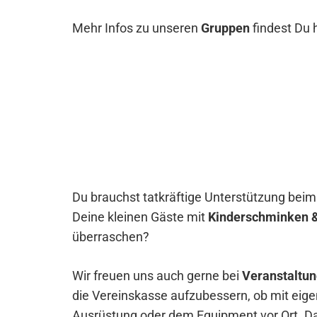
Mehr Infos zu unseren
Gruppen
findest Du h
Du brauchst tatkräftige Unterstützung bei
Deine kleinen Gäste mit
Kinderschminken & 
überraschen?
Wir freuen uns auch gerne bei
Veranstaltun
die Vereinskasse aufzubessern, ob mit eig
Ausrüstung oder dem Equipment vor Ort. D