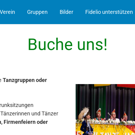
Verein
Gruppen
Bilder
Fidelio unterstützen
Buche uns!
re
Tanzgruppen oder
Prunksitzungen
 Tänzerinnen und Tänzer
, Firmenfeiern oder