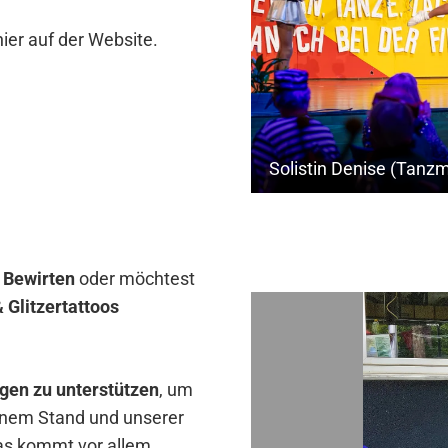
ier auf der Website.
m
Bewirten
oder möchtest
Glitzertattoos
gen zu unterstützen
, um
enem Stand und unserer
as kommt vor allem