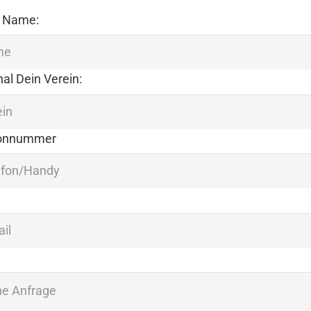
 Name:
al Dein Verein:
fonnummer