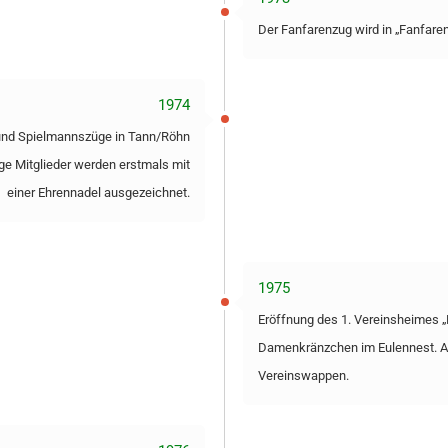
Der Fanfarenzug wird in „Fanfare
1974
 und Spielmannszüge in Tann/Röhn
ige Mitglieder werden erstmals mit
einer Ehrennadel ausgezeichnet.
1975
Eröffnung des 1. Vereinsheimes „E
Damenkränzchen im Eulennest. Al
Vereinswappen.