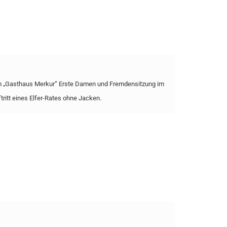
m „Gasthaus Merkur“ Erste Damen und Fremdensitzung im
ritt eines Elfer-Rates ohne Jacken.