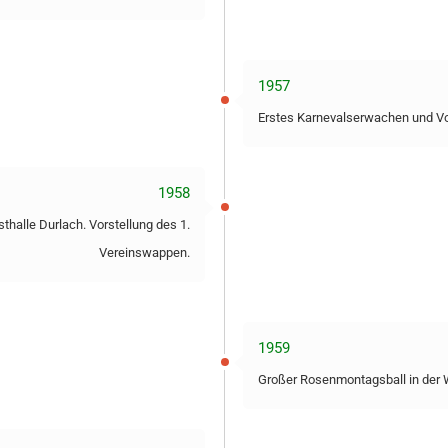
1957
Erstes Karnevalserwachen und Vor
1958
sthalle Durlach. Vorstellung des 1.
Vereinswappen.
1959
Großer Rosenmontagsball in der W