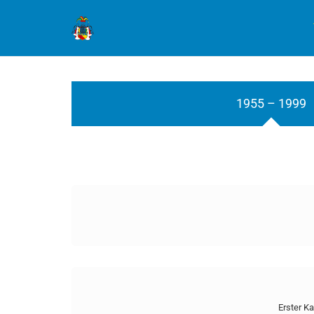
1955 – 1999
Erster K