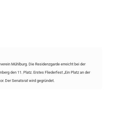
rverein Mühlburg. Die Residenzgarde erreicht bei der
erg den 11. Platz. Erstes Fliederfest „Ein Platz an der
ator. Der Senatsrat wird gegründet.