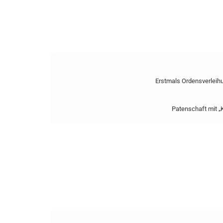
Erstmals Ordensverleih
Patenschaft mit „