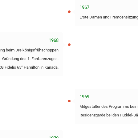
1967
Erste Damen und Fremdensitzung
1968
ung beim Dreikönigsfrühschoppen
Gründung des 1. Fanfarenzuges.
KG Fidelio 65“ Hamilton in Kanada.
1969
Mitgestalter des Programms beim
Residenzgarde bei den Huddel-Bä