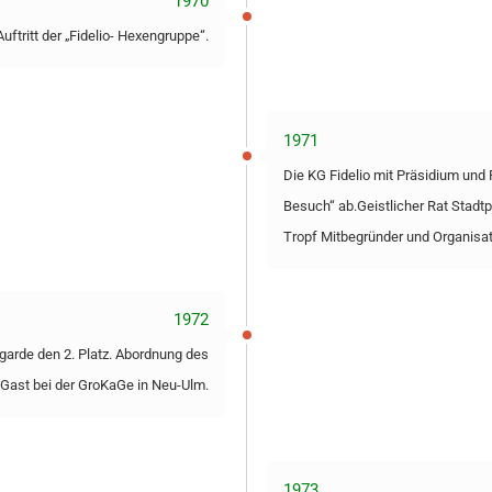
1970
uftritt der „Fidelio- Hexengruppe“.
1971
Die KG Fidelio mit Präsidium und
Besuch“ ab.Geistlicher Rat Stadtpf
Tropf Mitbegründer und Organisat
1972
zgarde den 2. Platz. Abordnung des
u Gast bei der GroKaGe in Neu-Ulm.
1973