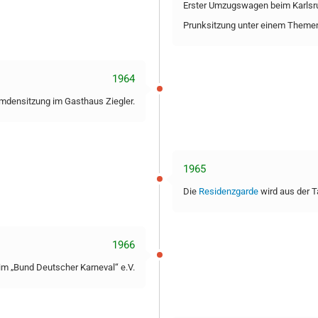
Erster Umzugswagen beim Karlsr
Prunksitzung unter einem Theme
1964
densitzung im Gasthaus Ziegler.
1965
Die
Residenzgarde
wird aus der 
1966
im „Bund Deutscher Karneval“ e.V.