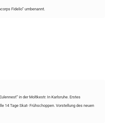
ncorps Fidelio“ umbenannt.
ulennest“ in der Moltkestr. In Karlsruhe. Erstes
le 14 Tage Skat- Frühschoppen. Vorstellung des neuen