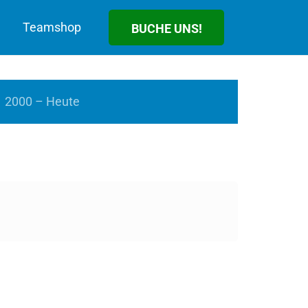
Teamshop
BUCHE UNS!
2000 – Heute