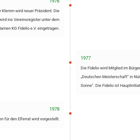
1976
r Klemm wird neuer Präsident. Die
 wird ins Vereinsregister unter dem
amen KG Fidelio e.V. eingetragen.
1977
Die Fidelio wird Mitglied im Bürge
„Deutschen Meisterschaft“ in Nürnb
Sonne“. Die Fidelio ist Hauptiniti
1978
 für den Elferrat wird vorgestellt.