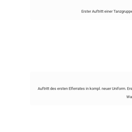
Erster Auftritt einer Tanzgrupp
Auftritt des ersten Elferrates in kompl. neuer Uniform. E
Wah