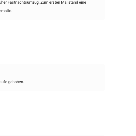
uher Fastnachtsumzug. Zum ersten Mal stand eine
nmotto.
Taufe gehoben.