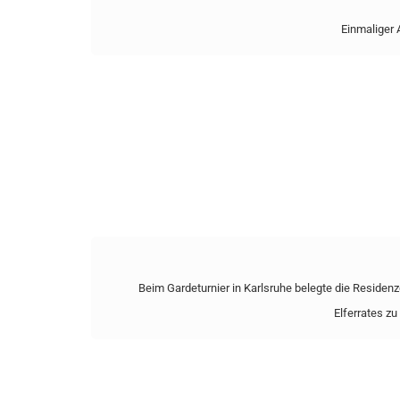
Einmaliger A
Beim Gardeturnier in Karlsruhe belegte die Residen
Elferrates z