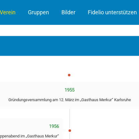
Verein
Gruppen
Bilder
Fidelio unterstützen
1955
Gründungsversammlung am 12. März im „Gasthaus Merkur“ Karlsruhe
1956
appenabend im „Gasthaus Merkur“