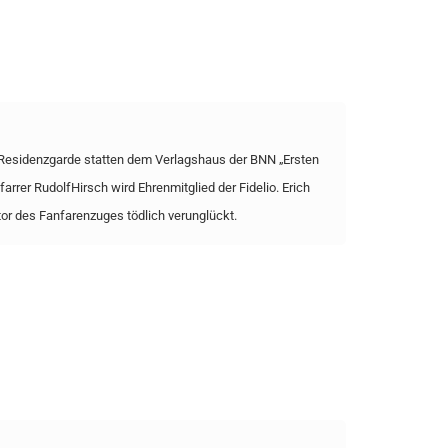
 Residenzgarde statten dem Verlagshaus der BNN „Ersten
arrer RudolfHirsch wird Ehrenmitglied der Fidelio. Erich
or des Fanfarenzuges tödlich verunglückt.